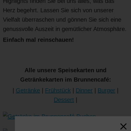
Highlights finden Sie bei uns alles, was das
Herz begehrt. Lassen Sie sich von unserer
Vielfalt überraschen und gönnen Sie sich eine
genussvolle Auszeit in gemütlicher Atmosphäre.
Einfach mal reinschauen!
Alle unsere Speisekarten und
Getränkekarten im Brunnencafé:
|
Getränke
|
Frühstück
|
Dinner
|
Burger
|
Dessert
|